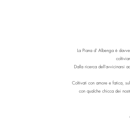
La Piana d' Albenga è davvero
coltivi
Dalla ricerca dell'avvicinarsi
​Coltivati con amore e fatica, s
con qualche chicca dei nostr