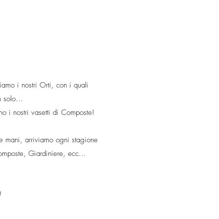
amo i nostri Orti, con i quali
 solo...
o i nostri vasetti di Composte!
e e mani, arriviamo ogni stagione
omposte, Giardiniere, ecc...
)