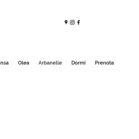
ensa
Olea
Arbanelle
Dormî
Prenota