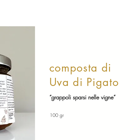
composta di
Uva di Pigato
“grappoli sparsi nelle vigne”
100 gr