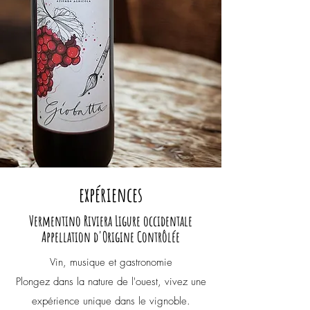
expériences
Vermentino
Riviera Ligure occidentale
Appellation d'Origine Contrôlée
Vin, musique et gastronomie
Plongez dans la nature de l'ouest, vivez une
expérience unique dans le vignoble.