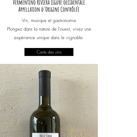
Vermentino
Riviera Ligure occidentale
Appellation d'Origine Contrôlée
Vin, musique et gastronomie
Plongez dans la nature de l'ouest, vivez une
expérience unique dans le vignoble.
Carte des vins