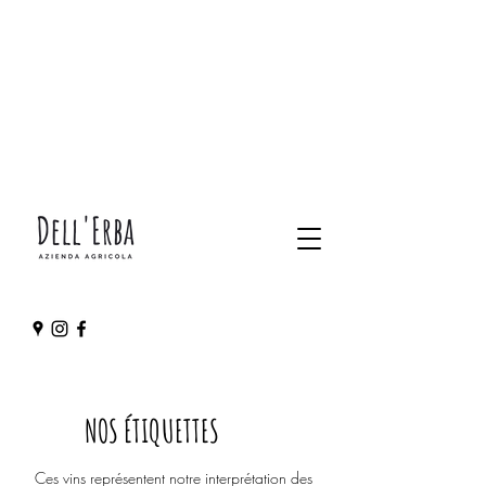
NOS ÉTIQUETTES
Ces vins représentent notre interprétation des