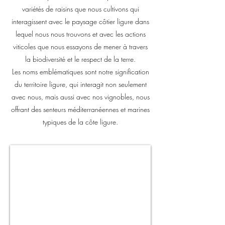
variétés de raisins que nous cultivons qui
interagissent avec le paysage côtier ligure dans
lequel nous nous trouvons et avec les actions
viticoles que nous essayons de mener à travers
la biodiversité et le respect de la terre.
Les noms emblématiques sont notre signification
du territoire ligure, qui interagit non seulement
avec nous, mais aussi avec nos vignobles, nous
offrant des senteurs méditerranéennes et marines
typiques de la côte ligure.