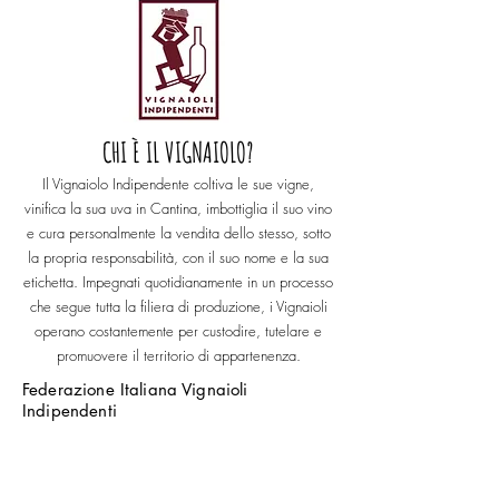
CHI È IL VIGNAIOLO?
Il Vignaiolo Indipendente coltiva le sue vigne,
vinifica la sua uva in Cantina, imbottiglia il suo vino
e cura personalmente la vendita dello stesso, sotto
la propria responsabilità, con il suo nome e la sua
etichetta. Impegnati quotidianamente in un processo
che segue tutta la filiera di produzione, i Vignaioli
operano costantemente per custodire, tutelare e
promuovere il territorio di appartenenza.
Federazione Italiana Vignaioli
Indipendenti
esperienze