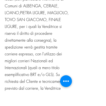
Comuni di ALBENGA, CERIALE,
LOANO,PIETRA LIGURE, MAGLIOLO,
TOVO SAN GIACOMO, FINALE
LIGURE, per i quali la Venditrice si
riserva il diritto di procedere
direttamente alla consegna), la
spedizione verrà gestita tramite
corriere espresso, con l’utilizzo dei
migliori corrieri Nazionali ed
Internazionali (quali a mero titolo
esemplificativo BRT e/o GLS). Su
richiesta del Cliente e tecnicamente
previsto dal corriere, la Venditrice
invierà un messaggio di posta
elettronica contenente il tracking di