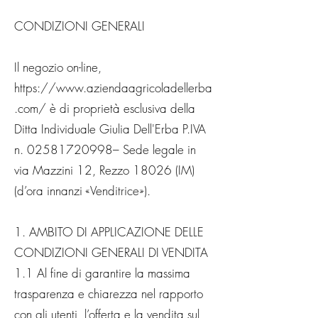
CONDIZIONI GENERALI
Il negozio on-line,
https://www.aziendaagricoladellerba
.com/
è di proprietà esclusiva della
Ditta Individuale Giulia Dell'Erba P.IVA
n.
02581720998
– Sede legale in
via Mazzini 12, Rezzo 18026 (IM)
(d’ora innanzi «Venditrice»).
1. AMBITO DI APPLICAZIONE DELLE
CONDIZIONI GENERALI DI VENDITA
1.1 Al fine di garantire la massima
trasparenza e chiarezza nel rapporto
con gli utenti, l’offerta e la vendita sul