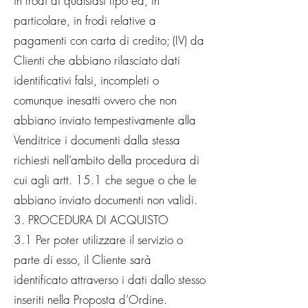
in frodi di qualsiasi tipo ed, in
particolare, in frodi relative a
pagamenti con carta di credito; (IV) da
Clienti che abbiano rilasciato dati
identificativi falsi, incompleti o
comunque inesatti ovvero che non
abbiano inviato tempestivamente alla
Venditrice i documenti dalla stessa
richiesti nell’ambito della procedura di
cui agli artt. 15.1 che segue o che le
abbiano inviato documenti non validi.
3. PROCEDURA DI ACQUISTO
3.1 Per poter utilizzare il servizio o
parte di esso, il Cliente sarà
identificato attraverso i dati dallo stesso
inseriti nella Proposta d’Ordine.